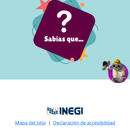
Mapa del sitio
|
Declaración de accesibilidad