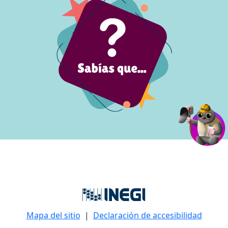
Mapa del sitio
|
Declaración de accesibilidad