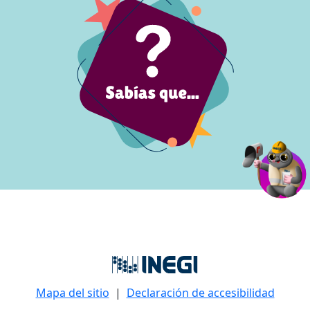
Mapa del sitio
|
Declaración de accesibilidad