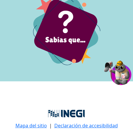
Mapa del sitio
|
Declaración de accesibilidad