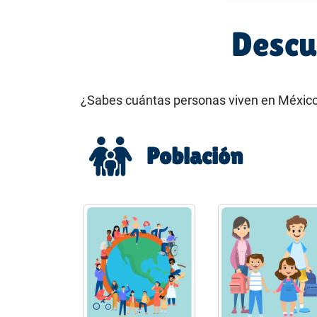
Descu
¿Sabes cuántas personas viven en México 
Población