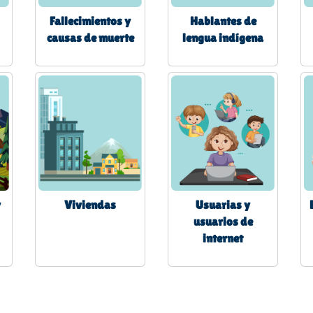
Fallecimientos y
Hablantes de
causas de muerte
lengua indígena
y
Viviendas
Usuarias y
usuarios de
internet