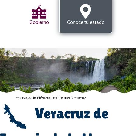
Gobierno
Conoce tu estado
Reserva de la Biósfera Los Tuxtlas, Veracruz.
Veracruz de