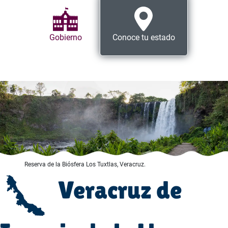
Gobierno
Conoce tu estado
Reserva de la Biósfera Los Tuxtlas, Veracruz.
Veracruz de