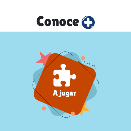
Conoce