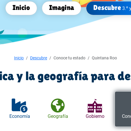
Inicio
Imagina
Descubre
3.º 
Inicio
Descubre
Conoce tu estado
Quintana Roo
tica y la geografía para d
Economía
Geografía
Gobierno
Cono