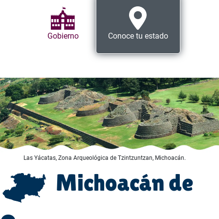
Gobierno
Conoce tu estado
Las Yácatas, Zona Arqueológica de Tzintzuntzan, Michoacán.
Michoacán de