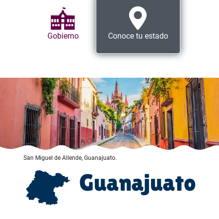
Gobierno
Conoce tu estado
San Miguel de Allende, Guanajuato.
Guanajuato