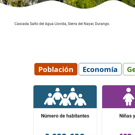
Cascada Salto del Agua Llovida, Sierra del Nayar, Durango.
Población
Economía
Ge
Número de habitantes
Número de habitantes
Niñas y
Niñas y
Ocupó el lugar 25 entre los
Representaro