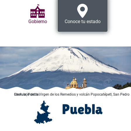
Gobierno
Conoce tu estado
Santuario de la Virgen de los Remedios y volcán Popocatépetl, San Pedro Cholula, Puebla.
Puebla