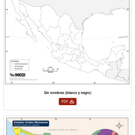
Sin nombres (blanco y negro)
PDF