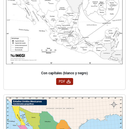
Con capitales (blanco y negro)
PDF