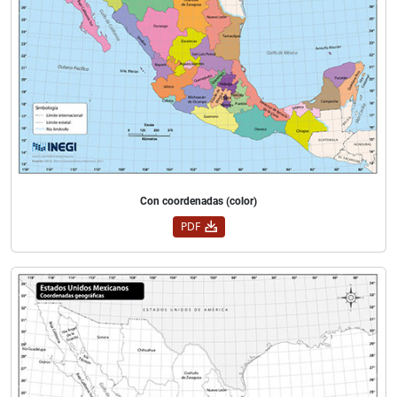
Con coordenadas (color)
PDF