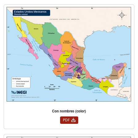
Con nombres (color)
PDF