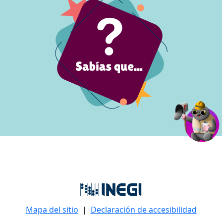
Mapa del sitio
|
Declaración de accesibilidad