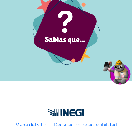
Mapa del sitio
|
Declaración de accesibilidad